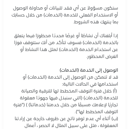
ستكون مسؤولاً عن أي فقد للبيانات أو محاولة الوصول
أو الاستخدام الفعلي للخدمة (الخدمات) من خلال حسابك
بما ينتهك هذه الشروط.
إذا أبلغناك أن نشاطًا أو غرضًا محددًا محظورًا فيما يتعلق
بالخدمة (الخدمات) فسوف تتأكد من أنك ستتوقف فورًا
عن استخدام الخدمة (الخدمات) لمثل هذا النشاط أو
الغرض المحظور.
الوصول إلى الخدمة (الخدمات)
قد لا تتمكن من الوصول إلى الخدمة (الخدمات) أو
استخدامها في الحالات التالية:
(أ) خلال فترة التوقف المخطط لها للترقية والصيانة
للخدمة (الخدمات) (التي سنبذل فيها جهودًا معقولة
تجاريًا لإعلامك مسبقًا من خلال خدمتنا (خدماتنا) ) ("فترة
التوقف المخطط لها").
(ب) أثناء أي عدم توفر ناتج عن ظروف خارجة عن إرادتنا
المعقولة ، مثل على سبيل المثال لا الحصر ، أعمال