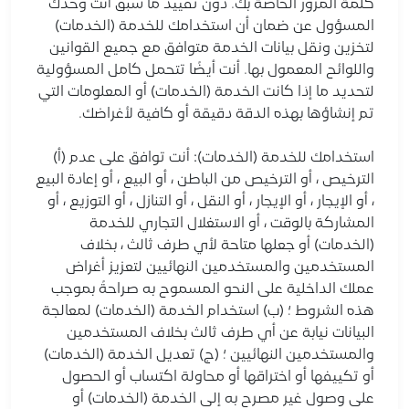
كلمة المرور الخاصة بك. دون تقييد ما سبق أنت وحدك
المسؤول عن ضمان أن استخدامك للخدمة (الخدمات)
لتخزين ونقل بيانات الخدمة متوافق مع جميع القوانين
واللوائح المعمول بها. أنت أيضًا تتحمل كامل المسؤولية
لتحديد ما إذا كانت الخدمة (الخدمات) أو المعلومات التي
تم إنشاؤها بهذه الدقة دقيقة أو كافية لأغراضك.
استخدامك للخدمة (الخدمات): أنت توافق على عدم (أ)
الترخيص ، أو الترخيص من الباطن ، أو البيع ، أو إعادة البيع
، أو الإيجار ، أو الإيجار ، أو النقل ، أو التنازل ، أو التوزيع ، أو
المشاركة بالوقت ، أو الاستغلال التجاري للخدمة
(الخدمات) أو جعلها متاحة لأي طرف ثالث ، بخلاف
المستخدمين والمستخدمين النهائيين لتعزيز أغراض
عملك الداخلية على النحو المسموح به صراحةً بموجب
هذه الشروط ؛ (ب) استخدام الخدمة (الخدمات) لمعالجة
البيانات نيابة عن أي طرف ثالث بخلاف المستخدمين
والمستخدمين النهائيين ؛ (ج) تعديل الخدمة (الخدمات)
أو تكييفها أو اختراقها أو محاولة اكتساب أو الحصول
على وصول غير مصرح به إلى الخدمة (الخدمات) أو