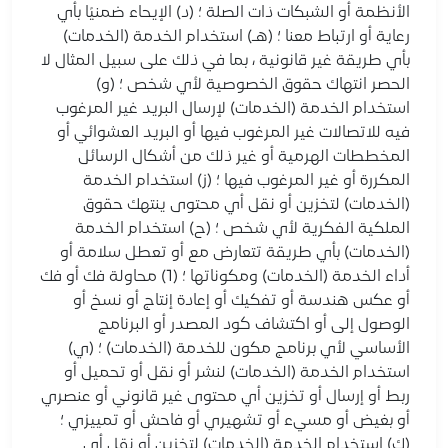
الأنظمة أو الشبكات ذات الصلة ؛ (د) الإيحاء ضمنيًا بأي
رعاية أو ارتباط معنا ؛ (هـ) استخدام الخدمة (الخدمات)
بأي طريقة غير قانونية ، بما في ذلك على سبيل المثال لا
الحصر انتهاك حقوق الخصوصية لأي شخص ؛ (و)
استخدام الخدمة (الخدمات) لإرسال البريد غير المرغوب
فيه للاتصالات غير المرغوب فيها أو البريد العشوائي أو
المخططات الهرمية أو غير ذلك من أشكال الرسائل
المكررة أو غير المرغوب فيها ؛ (ز) استخدام الخدمة
(الخدمات) لتخزين أو نقل أي محتوى ينتهك حقوق
الملكية الفكرية لأي شخص ؛ (ح) استخدام الخدمة
(الخدمات) بأي طريقة تتعارض مع أو تعطل سلامة أو
أداء الخدمة (الخدمات) ومكوناتها ؛ (1) محاولة فك أو فك
أو عكس هندسة أو تفكيك أو إعادة إنتاج أو نسخ أو
الوصول إلى أو اكتشاف كود المصدر أو البرنامج
الأساسي لأي برنامج مكون للخدمة (الخدمات) ؛ (ي)
استخدام الخدمة (الخدمات) لنشر أو نقل أو تحميل أو
ربط أو إرسال أو تخزين أي محتوى غير قانوني أو عنصري
أو بغيض أو مسيء أو تشهيري أو فاحش أو تمييزي ؛
(ك) استخدام الخدمة (الخدمات) لتخزين أو نقل أي