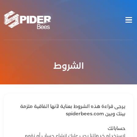
الشروط
يرجى قراءة هذه الشروط بعناية لأنها اتفاقية ملزمة
بينك وبين spiderbees.com
حساباتك
لاستخدام خدماتنا يجب عليك إنشاء حساب أو نقوم