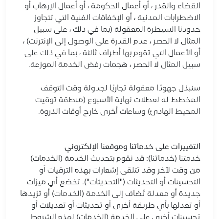
القضاء والقدر ، أو أعمال الحكومة ، أو أعمال الإرهاب أو
الاضطرابات المدنية ، أو الإخفاقات الفنية التي تتجاوز
حدودنا السيطرة المعقولة (بما في ذلك ، على سبيل
المثال لا الحصر ، عدم القدرة على الوصول إلى الإنترنت) ،
أو الأعمال التي تقوم بها أطراف ثالثة ، بما في ذلك على
سبيل المثال لا الحصر ، هجمات رفض الخدمة الموزعة.
سنبذل جهودًا معقولة تجاريًا لجدولة وقت التوقف
المخطط له لعطلات نهاية الأسبوع (منطقة توقيت
المحيط الهادئ) وساعات أخرى خارج أوقات الذروة.
التغييرات على خدماتنا وموقعنا الإلكتروني
خدمتنا (خدماتنا): قد نقوم بتحديث الخدمة (الخدمات)
من وقت لآخر وقد تتلقى إشعارات بهذه الترقيات أو
التحسينات أو التحديثات ("التحديثات"). تخضع أي ميزات
جديدة أو معدلة تُضاف إلى الخدمة (الخدمات) أو تزيدها
أو تعدلها بأي طريقة أخرى أو تحديثات أو تعديلات أو
تحسينات أخرى على الخدمة (الخدمات) لهذه الشروط