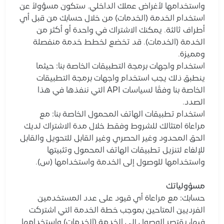
واستخدامها لأغراض عملك الداخلي. ستكون مسؤولاً عن
استخدام الخدمة (الخدمات) من خلال حسابك من قبل أي
أطراف ثالثة. يمكنك الاشتراك في واحدة أو أكثر من
الخدمة (الخدمات). قد تخضع لخطط خدمة منفصلة
ومميزة.
استخدام واجهات برمجة التطبيقات الخاصة بنا: حيثما
ينطبق ذلك يجب استخدام واجهات برمجة التطبيقات
الخاصة بنا وفقًا لسياسات API التي ننفذها في هذا
الصدد.
استخدام تطبيقات الهاتف المحمول الخاصة بنا: مع
مراعاة امتثالك للشروط وفقط خلال مدة الاشتراك لديك
الحق المحدود وغير الحصري وغير القابل للتحويل والقابل
للإلغاء لتنزيل تطبيقات الهاتف المحمول وتثبيتها
واستخدامها للوصول إلى الخدمة واستخدامها (س).
مسؤولياتك
حسابك: مع مراعاة أي قيود على عدد المستخدمين
الفرديين المتاحين بموجب خطة الخدمة التي اشتركت
فيها، يقتصر الوصول إلى الخدمة (الخدمات) واستخدامها