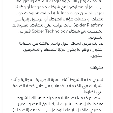
الشخصية (مثل الاسم ومعلومات الشركة والصور وما
إلى ذلك) أو مشاركتها مع شركات مجموعتنا أو وكلائنا
بغرض تحسين جودة خدماتنا. إذا طلبت معلومات حول
منتجات أو خدمات هؤلاء الشركاء أو الوصول إليها على
Spider Platform، فأنت توافق على مشاركة معلوماتك
الشخصية مع شركاء Spider Technology لأغراض
التسويق.
قد يتم عرض اسمك الأول واسم عائلتك في منصاتنا
الأخرى ، وهو ما يكون مرئيًا للأعضاء والمشرفين
الآخرين.
حقوقك
تسري هذه الشروط أثناء الفترة التجريبية المجانية وأثناء
اشتراكك في الخدمة (الخدمات) من خلال خطة الخدمة
التي تختارها.
استخدام خدمتنا (خدماتنا) مع مراعاة امتثالك للشروط
وفقط خلال مدة الاشتراك لديك الحق المحدود وغير
الحصري والقابل للإلغاء للوصول إلى الخدمة (الخدمات)