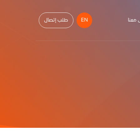
 معنا
EN
طلب إتصال