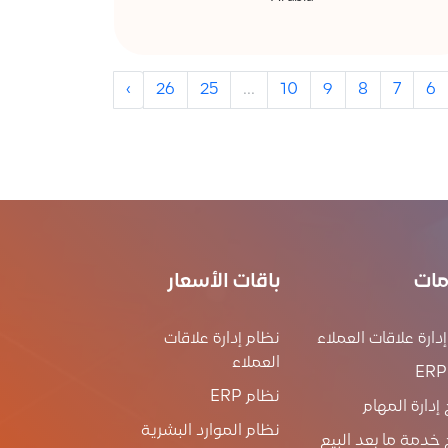
›
26
25
...
10
9
8
7
6
مات
باقات الأسعار
دارة علاقات العملاء
نظام إدارة علاقات
العملاء
نظام ERP
 إدارة المهام
نظام الموارد البشرية
 خدمة ما بعد البيع