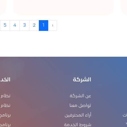
5
4
3
2
1
‹
الشركة
الخد
عن الشركة
نظام إ
تواصل معنا
نظام ERP
ت
أراء المحترفين
برنامج
شروط الخدمة
برنامج