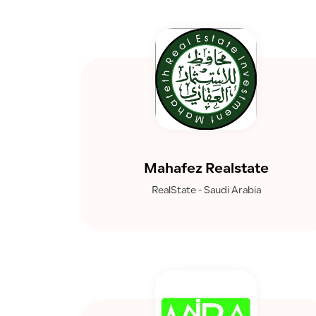
Mahafez Realstate
RealState - Saudi Arabia