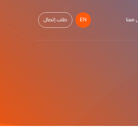
 معنا
EN
طلب إتصال