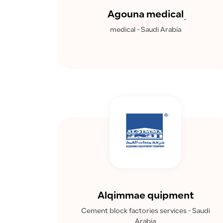
medical - Saudi Arabia
Alqimmae quipment
Cement block factories services - Saudi
Arabia