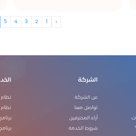
5
4
3
2
1
‹
الشركة
الخد
عن الشركة
نظام إ
تواصل معنا
نظام ERP
ت
أراء المحترفين
برنامج
شروط الخدمة
برنامج