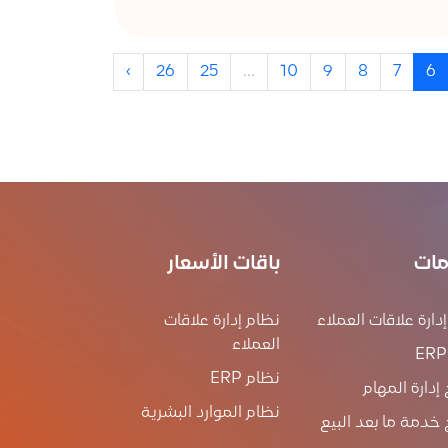
›
26
25
...
10
9
8
7
6
مات
باقات الأسعار
دارة علاقات العملاء
نظام إدارة علاقات
العملاء
نظام ERP
 إدارة المهام
نظام الموارد البشرية
 خدمة ما بعد البيع