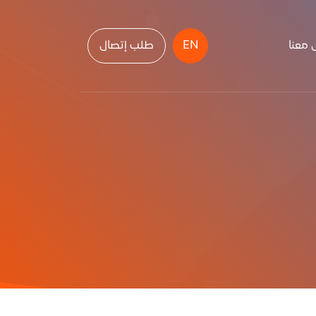
 معنا
EN
طلب إتصال