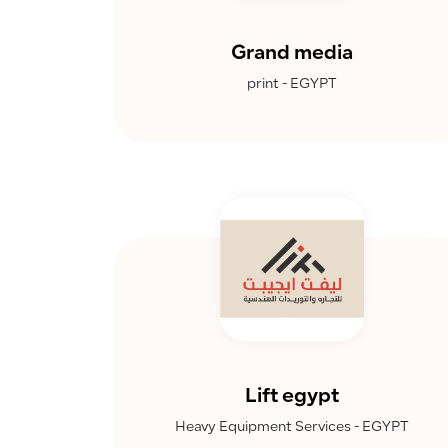
Grand media
print - EGYPT
Lift egypt
Heavy Equipment Services - EGYPT