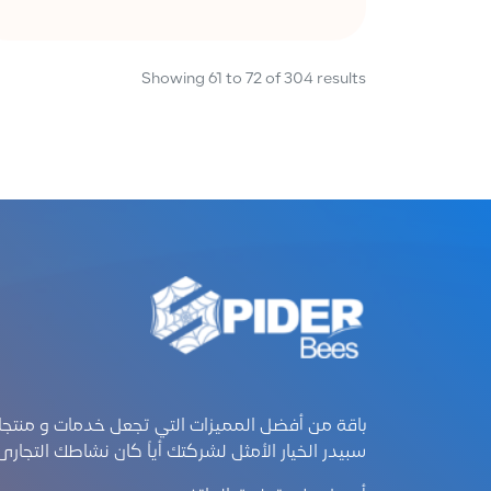
Showing
61
to
72
of
304
results
باقة من أفضل المميزات التي تجعل خدمات و منتجا
سبيدر الخيار الأمثل لشركتك أياً كان نشاطك التجارى