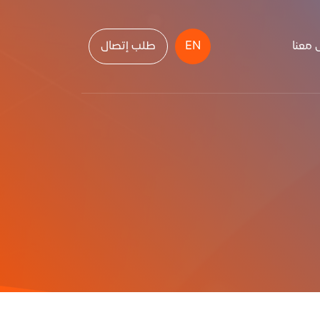
 معنا
EN
طلب إتصال