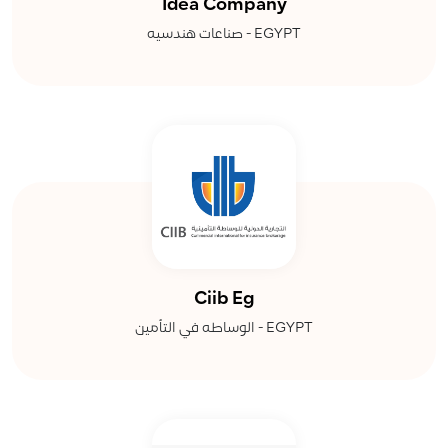
Idea Company
صناعات هندسيه - EGYPT
Ciib Eg
الوساطه في التأمين - EGYPT