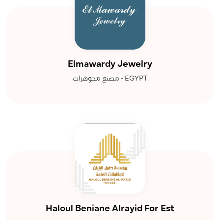
Elmawardy Jewelry
مصنع مجوهرات - EGYPT
Haloul Beniane Alrayid For Est